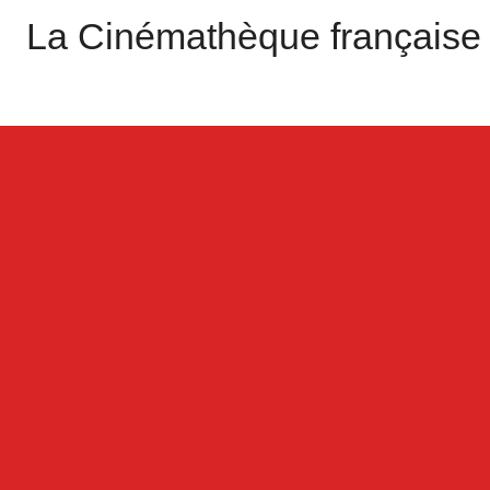
La Cinémathèque française